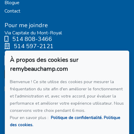
Blogue
Contact
Pour me joindre
Via Capitale du Mont-Royal
514 808-3466
514 597-2121
À propos des cookies sur
Écrivez-moi un courriel
remybeauchamp.com
Bienvenue ! Ce site utilise des cookies pour mesurer la
fréquentation du site afin d'en améliorer le fonctionnement
et l'administration et, avec votre accord, pour évaluer la
Suivez-moi sur Facebook !
performance et améliorer votre expérience utilisateur. Nous
conservons votre choix pendant 6 mois.
Membre du réseau :
Via Capitale
Pour en savoir plus :
Politique de confidentialité.
Politique
des cookies.