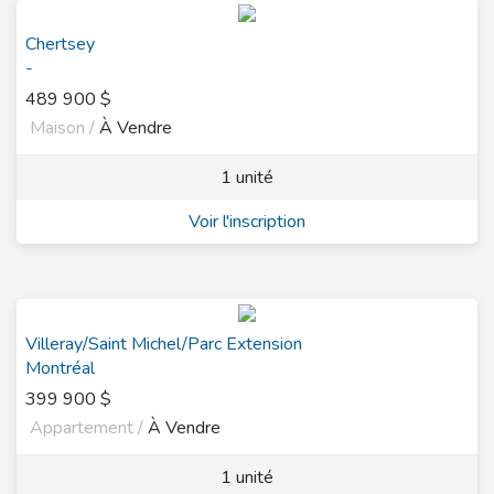
Chertsey
-
489 900 $
Maison /
À Vendre
1 unité
Voir l'inscription
Villeray/Saint Michel/Parc Extension
Montréal
399 900 $
Appartement /
À Vendre
1 unité