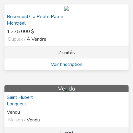
Rosemont/La Petite Patrie
Montréal
1 275 000 $
Duplex /
À Vendre
2 unités
Voir l'inscription
Vendu
Saint Hubert
Longueuil
Vendu
Maison /
Vendu