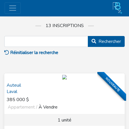
Mes Inscriptions
13 INSCRIPTIONS
Rechercher
Réinitialiser la recherche
NOUVEAUTÉ
Auteuil
Laval
385 000 $
Appartement /
À Vendre
1 unité