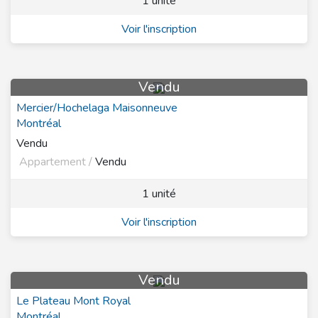
1 unité
Voir l'inscription
Vendu
Mercier/Hochelaga Maisonneuve
Montréal
Vendu
Appartement /
Vendu
1 unité
Voir l'inscription
Vendu
Le Plateau Mont Royal
Montréal