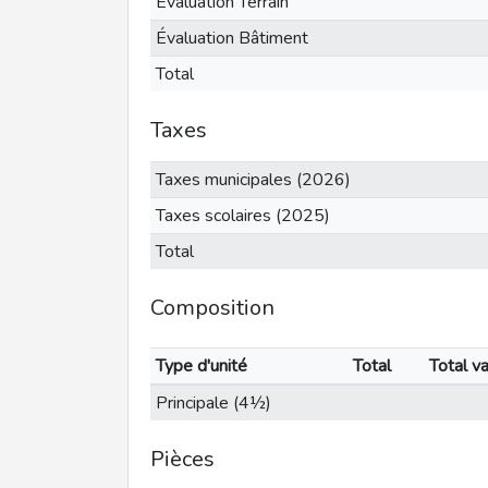
Évaluation Terrain
Évaluation Bâtiment
Total
Taxes
Taxes municipales (2026)
Taxes scolaires (2025)
Total
Composition
Type d'unité
Total
Total v
Principale (4½)
Pièces