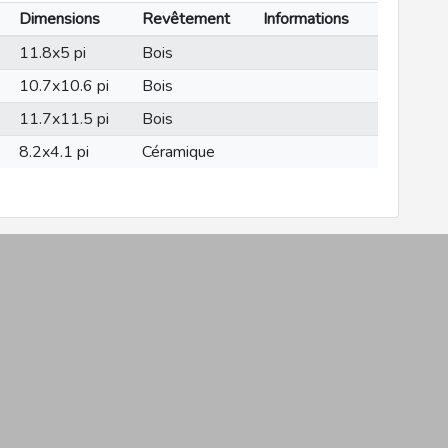
Dimensions
Revêtement
Informations
11.8x5 pi
Bois
10.7x10.6 pi
Bois
11.7x11.5 pi
Bois
8.2x4.1 pi
Céramique