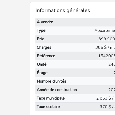
Informations générales
À vendre
Type
Apparteme
Prix
399 900
Charges
385 $ / mo
Référence
154200
Unité
24
Étage
Nombre d'unités
Année de construction
20
Taxe municipale
2 853 $ / 
Taxe scolaire
370 $ / 