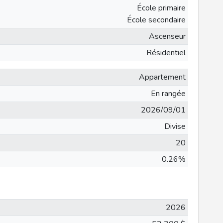
École primaire
École secondaire
Ascenseur
Résidentiel
Appartement
En rangée
2026/09/01
Divise
20
0.26%
2026