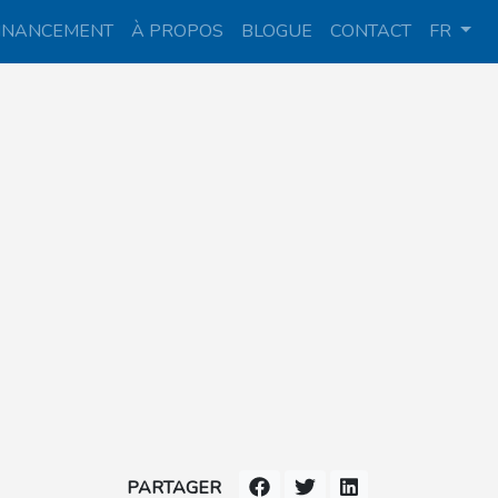
INANCEMENT
À PROPOS
BLOGUE
CONTACT
FR
PARTAGER