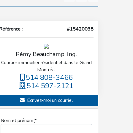
Référence :
#15420038
Rémy Beauchamp, ing.
Courtier immobilier résidentiel dans le Grand
Montréal
514 808-3466
514 597-2121
Écrivez-moi un courriel
Nom et prénom
*