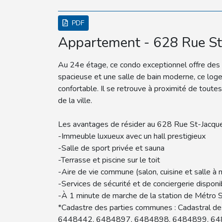
PDF
Appartement - 628 Rue St
Au 24e étage, ce condo exceptionnel offre des v
spacieuse et une salle de bain moderne, ce log
confortable. Il se retrouve à proximité de tout
de la ville.
Les avantages de résider au 628 Rue St-Jacque
-Immeuble luxueux avec un hall prestigieux
-Salle de sport privée et sauna
-Terrasse et piscine sur le toit
-Aire de vie commune (salon, cuisine et salle à
-Services de sécurité et de conciergerie dispon
-À 1 minute de marche de la station de Métro S
*Cadastre des parties communes : Cadastral d
6448442, 6484897, 6484898, 6484899, 64