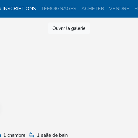
 INSCRIPTIONS
TÉMOIGNAGES
ACHETER
VENDRE
F
Ouvrir la galerie
1 chambre
1 salle de bain