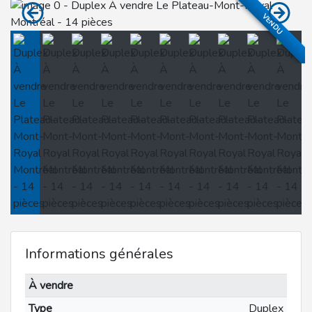
VENDU
Informations générales
À vendre
Type
Duplex