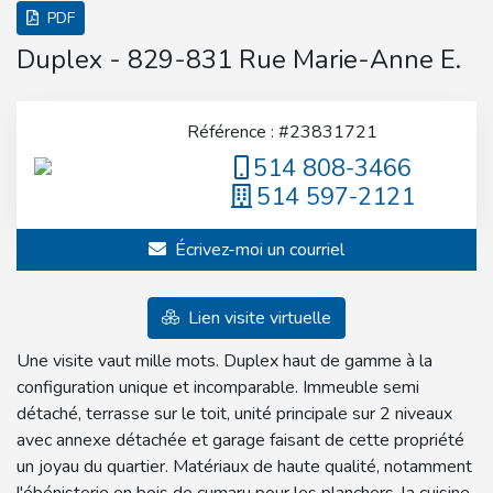
PDF
Duplex - 829-831 Rue Marie-Anne E.
Référence : #23831721
514 808-3466
514 597-2121
Écrivez-moi un courriel
Lien visite virtuelle
Une visite vaut mille mots. Duplex haut de gamme à la
configuration unique et incomparable. Immeuble semi
détaché, terrasse sur le toit, unité principale sur 2 niveaux
avec annexe détachée et garage faisant de cette propriété
un joyau du quartier. Matériaux de haute qualité, notamment