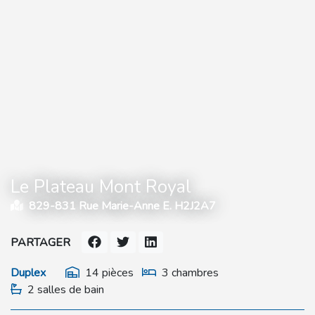
Le Plateau Mont Royal
829-831 Rue Marie-Anne E. H2J2A7
PARTAGER
Duplex
14 pièces
3 chambres
2 salles de bain