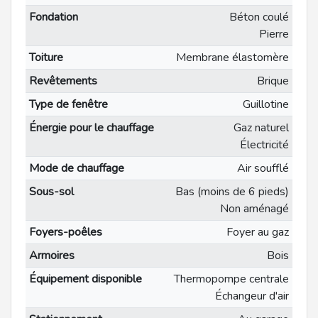
Fondation
Béton coulé
Pierre
Toiture
Membrane élastomère
Revêtements
Brique
Type de fenêtre
Guillotine
Énergie pour le chauffage
Gaz naturel
Électricité
Mode de chauffage
Air soufflé
Sous-sol
Bas (moins de 6 pieds)
Non aménagé
Foyers-poêles
Foyer au gaz
Armoires
Bois
Équipement disponible
Thermopompe centrale
Échangeur d'air