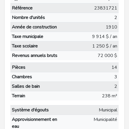
Référence
23831721
Nombre d'unités
2
Année de construction
1910
Taxe municipale
9 914 $ / an
Taxe scolaire
1 250 $ / an
Revenus annuels bruts
72 000 $
Pièces
14
Chambres
3
Salles de bain
2
Terrain
238 m²
Système d'égouts
Municipal
Approvisionnement en
Municipalité
eau