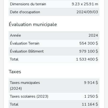
Dimensions du terrain
9.23 x 25.91 m
Date d'occupation
2024/09/03
Évaluation municipale
Année
2024
Évaluation Terrain
554 300 $
Évaluation Bâtiment
979 100 $
Total
1 533 400 $
Taxes
Taxes municipales
9 914 $
(2024)
Taxes scolaires (2023)
1 250 $
Total
11 164 $