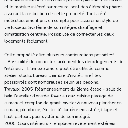
l'ébénisterie en bois de cumaru pour les planchers, la cuisine
et le mobilier intégré sur mesure, sont des éléments phares
assurant la distinction de cette propriété. Tout a été
méticuleusement pris en compte pour assurer un style de
vie luxueux. Système de son intégré, chauffage et
climatisation centrale. Possibilité de connecter les deux
logements facilement.
Cette propriété offre plusieurs configurations possibles!
- Possibilité de connecter facilement les deux logements de
l'intérieur. - L'annexe arrière peut être utilisée comme
atelier, studio, bureau, chambre d'invité... Bref, les
possibilités sont nombreuses selon les besoins.
Travaux: 2005: Réaménagement du 2ième étage - salle de
bain, l'escalier d'entrée, foyer au gaz, cuisine placage de
cumaru et comptoir de granit, niveler & nouveau plancher en
cumaru, plomberie, électricité, lumière encastrée, filage et
haut-parleurs pour système de son intégré.
2005: Cours intérieurs - remplacer revêtement extérieur,