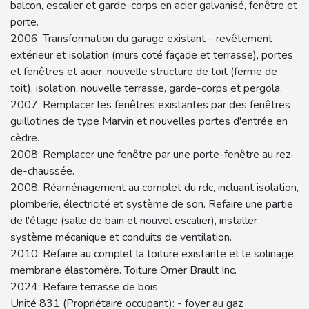
balcon, escalier et garde-corps en acier galvanisé, fenêtre et
porte.
2006: Transformation du garage existant - revêtement
extérieur et isolation (murs coté façade et terrasse), portes
et fenêtres et acier, nouvelle structure de toit (ferme de
toit), isolation, nouvelle terrasse, garde-corps et pergola.
2007: Remplacer les fenêtres existantes par des fenêtres
guillotines de type Marvin et nouvelles portes d'entrée en
cèdre.
2008: Remplacer une fenêtre par une porte-fenêtre au rez-
de-chaussée.
2008: Réaménagement au complet du rdc, incluant isolation,
plomberie, électricité et système de son. Refaire une partie
de l'étage (salle de bain et nouvel escalier), installer
système mécanique et conduits de ventilation.
2010: Refaire au complet la toiture existante et le solinage,
membrane élastomère. Toiture Omer Brault Inc.
2024: Refaire terrasse de bois
Unité 831 (Propriétaire occupant): - foyer au gaz