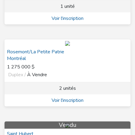
1 unité
Voir l'inscription
Rosemont/La Petite Patrie
Montréal
1 275 000 $
Duplex /
À Vendre
2 unités
Voir l'inscription
Vendu
Saint Hubert