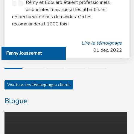
Rémy et Édouard étaient professionnels,
disponibles mais aussi très attentifs et
respectueux de nos demandes. On les
recommanderait 1000 fois !
Lire le témoignage
01 déc. 2022
Fanny Joussemet
1
2
3
4
5
Voir tous les témoignages clients
Blogue