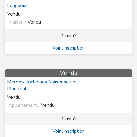
Longueuil
Vendu
Maison /
Vendu
1 unité
Voir l'inscription
Vendu
Mercier/Hochelaga Maisonneuve
Montréal
Vendu
Appartement /
Vendu
1 unité
Voir l'inscription