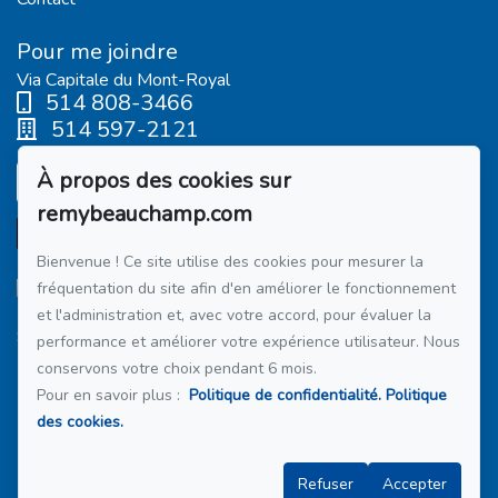
Pour me joindre
Via Capitale du Mont-Royal
514 808-3466
514 597-2121
À propos des cookies sur
Écrivez-moi un courriel
remybeauchamp.com
Bienvenue ! Ce site utilise des cookies pour mesurer la
fréquentation du site afin d'en améliorer le fonctionnement
et l'administration et, avec votre accord, pour évaluer la
Suivez-moi sur Facebook !
performance et améliorer votre expérience utilisateur. Nous
conservons votre choix pendant 6 mois.
Membre du réseau :
Via Capitale
Pour en savoir plus :
Politique de confidentialité.
Politique
des cookies.
Refuser
Accepter