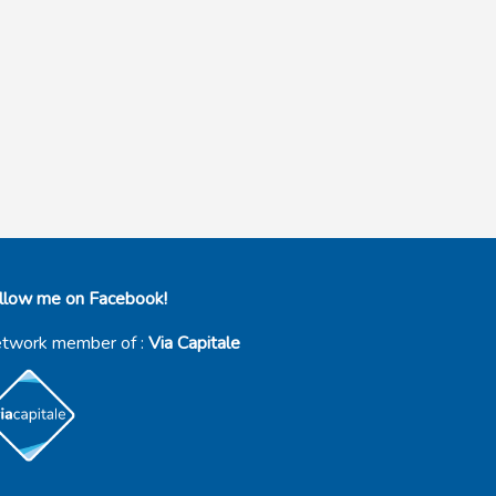
llow me on Facebook!
twork member of :
Via Capitale