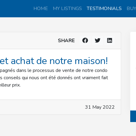
HOME
MY LISTINGS
TESTIMONIALS
BU
SHARE
et achat de notre maison!
pagnés dans le processus de vente de notre condo
es conseils qui nous ont été donnés ont vraiment fait
lleur prix.
31 May 2022