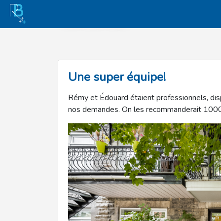
Testimonials
Une super équipe!
Rémy et Édouard étaient professionnels, disp
nos demandes. On les recommanderait 1000 