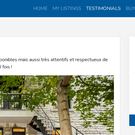
HOME
MY LISTINGS
TESTIMONIALS
BU
onibles mais aussi très attentifs et respectueux de
fois !