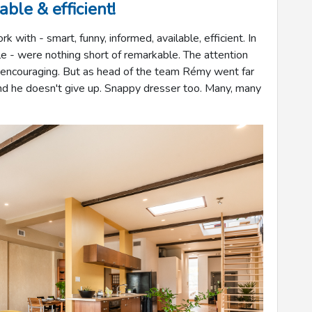
able & efficient!
ith - smart, funny, informed, available, efficient. In
le - were nothing short of remarkable. The attention
o encouraging. But as head of the team Rémy went far
 and he doesn't give up. Snappy dresser too. Many, many