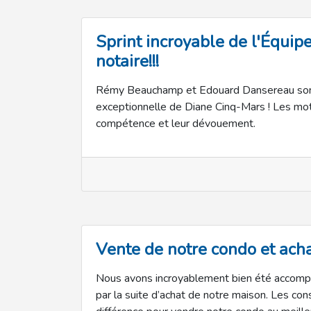
Sprint incroyable de l'Équip
notaire!!!
Rémy Beauchamp et Edouard Dansereau sont l
exceptionnelle de Diane Cinq-Mars ! Les mots
compétence et leur dévouement.
Vente de notre condo et acha
Nous avons incroyablement bien été accomp
par la suite d’achat de notre maison. Les con