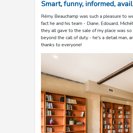
Smart, funny, informed, avail
Rémy Beauchamp was such a pleasure to work w
fact he and his team - Diane, Edouard, Miché
they all gave to the sale of my place was s
beyond the call of duty - he's a detail man,
thanks to everyone!