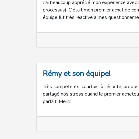
J'ai beaucoup apprécié mon expérience avec 
processus). C'était mon premier achat de cond
équipe fut très réactive à mes questionneme
Rémy et son équipe!
Très compétents, courtois, à l'écoute, propos
partagé nos stress quand le premier acheteur
parfait. Merci!