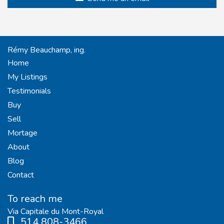
Rémy Beauchamp, ing.
Home
My Listings
Testimonials
Buy
Sell
Mortage
About
Blog
Contact
To reach me
Via Capitale du Mont-Royal
514 808-3466