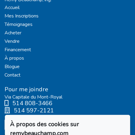
Accueil
Mes Inscriptions
Témoignages
Acheter
Vendre
Financement
À propos
Blogue
Contact
Pour me joindre
Via Capitale du Mont-Royal
514 808-3466
514 597-2121
À propos des cookies sur
Écrivez-moi un courriel
remybeauchamp.com