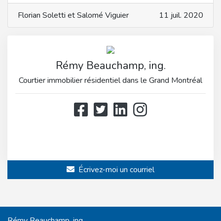
Florian Soletti et Salomé Viguier
11 juil. 2020
Rémy Beauchamp, ing.
Courtier immobilier résidentiel dans le Grand Montréal
514 808-3466
514 597-2121
Écrivez-moi un courriel
Rémy Beauchamp, ing.