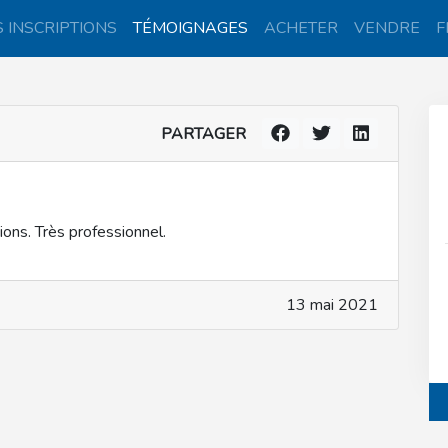
 INSCRIPTIONS
TÉMOIGNAGES
ACHETER
VENDRE
F
PARTAGER
ns. Très professionnel.
13 mai 2021