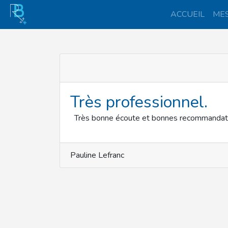
ACCUEIL
MES
Très professionnel.
Très bonne écoute et bonnes recommandatio
Pauline Lefranc