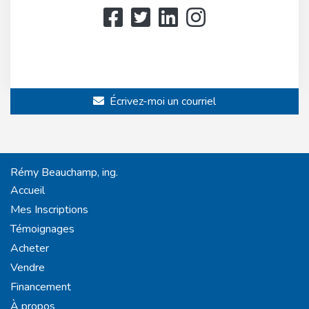
514 808-3466
514 597-2121
Écrivez-moi un courriel
Rémy Beauchamp, ing.
Accueil
Mes Inscriptions
Témoignages
Acheter
Vendre
Financement
À propos