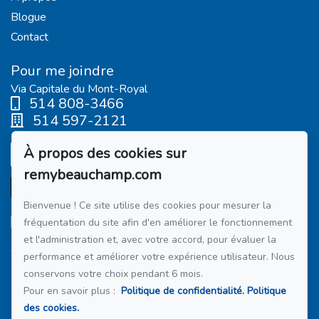
Blogue
Contact
Pour me joindre
Via Capitale du Mont-Royal
514 808-3466
514 597-2121
À propos des cookies sur
Écrivez-moi un courriel
remybeauchamp.com
Bienvenue ! Ce site utilise des cookies pour mesurer la
fréquentation du site afin d'en améliorer le fonctionnement
et l'administration et, avec votre accord, pour évaluer la
Suivez-moi sur Facebook !
performance et améliorer votre expérience utilisateur. Nous
conservons votre choix pendant 6 mois.
Membre du réseau :
Via Capitale
Pour en savoir plus :
Politique de confidentialité.
Politique
des cookies.