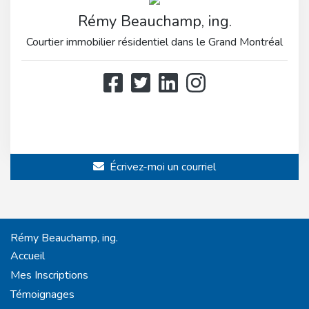
Rémy Beauchamp, ing.
Courtier immobilier résidentiel dans le Grand Montréal
514 808-3466
514 597-2121
Écrivez-moi un courriel
Rémy Beauchamp, ing.
Accueil
Mes Inscriptions
Témoignages