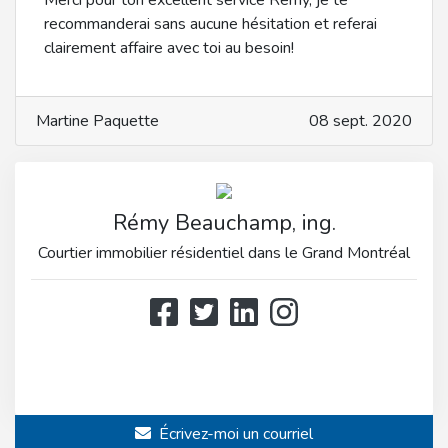
Merci pour ton excellent service Rémy, je te
recommanderai sans aucune hésitation et referai
clairement affaire avec toi au besoin!
Martine Paquette
08 sept. 2020
Rémy Beauchamp, ing.
Courtier immobilier résidentiel dans le Grand Montréal
514 808-3466
514 597-2121
Écrivez-moi un courriel