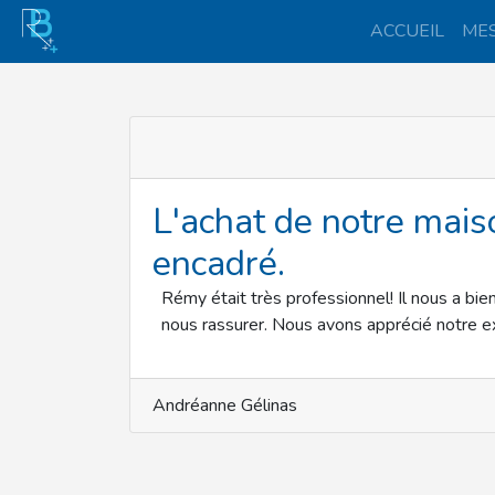
ACCUEIL
MES
L'achat de notre mais
encadré.
Rémy était très professionnel! Il nous a bi
nous rassurer. Nous avons apprécié notre ex
Andréanne Gélinas