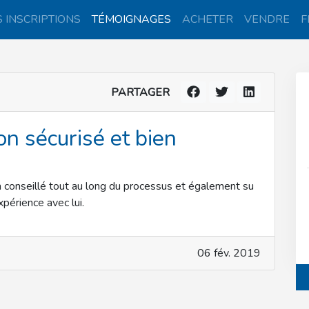
 INSCRIPTIONS
TÉMOIGNAGES
ACHETER
VENDRE
F
PARTAGER
on sécurisé et bien
en conseillé tout au long du processus et également su
périence avec lui.
06 fév. 2019