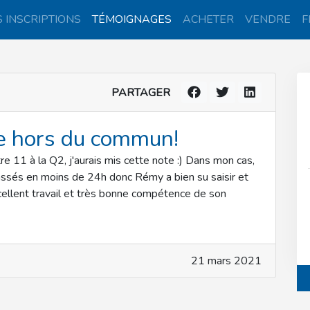
 INSCRIPTIONS
TÉMOIGNAGES
ACHETER
VENDRE
F
PARTAGER
sse hors du commun!
re 11 à la Q2, j'aurais mis cette note :) Dans mon cas,
s passés en moins de 24h donc Rémy a bien su saisir et
xcellent travail et très bonne compétence de son
21 mars 2021