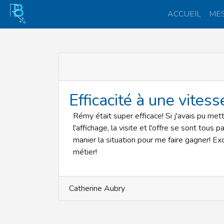
ACCUEIL
MES
Efficacité à une vite
Rémy était super efficace! Si j'avais pu mett
l'affichage, la visite et l'offre se sont tou
manier la situation pour me faire gagner! E
métier!
Catherine Aubry