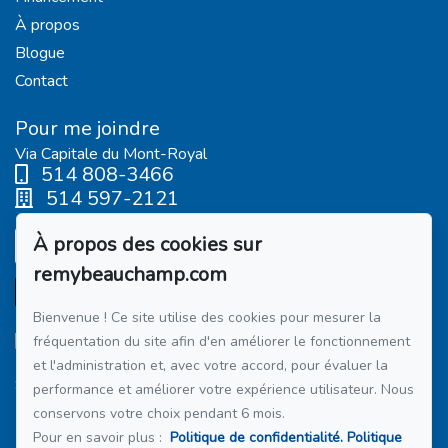
À propos
Blogue
Contact
Pour me joindre
Via Capitale du Mont-Royal
514 808-3466
514 597-2121
À propos des cookies sur
Écrivez-moi un courriel
remybeauchamp.com
Bienvenue ! Ce site utilise des cookies pour mesurer la
fréquentation du site afin d'en améliorer le fonctionnement
et l'administration et, avec votre accord, pour évaluer la
Suivez-moi sur Facebook !
performance et améliorer votre expérience utilisateur. Nous
conservons votre choix pendant 6 mois.
Membre du réseau :
Via Capitale
Pour en savoir plus :
Politique de confidentialité.
Politique