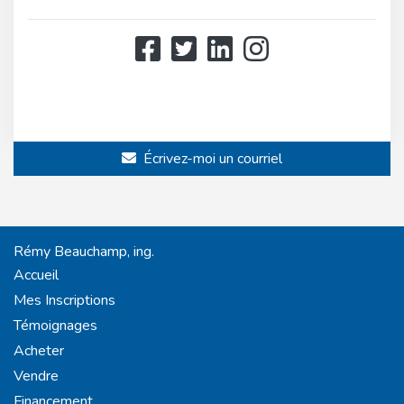
514 808-3466
514 597-2121
Écrivez-moi un courriel
Rémy Beauchamp, ing.
Accueil
Mes Inscriptions
Témoignages
Acheter
Vendre
Financement