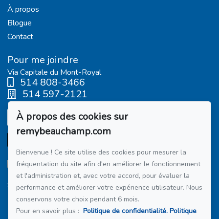
À propos
Blogue
Contact
Pour me joindre
Via Capitale du Mont-Royal
514 808-3466
514 597-2121
À propos des cookies sur
Écrivez-moi un courriel
remybeauchamp.com
Bienvenue ! Ce site utilise des cookies pour mesurer la
fréquentation du site afin d'en améliorer le fonctionnement
et l'administration et, avec votre accord, pour évaluer la
Suivez-moi sur Facebook !
performance et améliorer votre expérience utilisateur. Nous
conservons votre choix pendant 6 mois.
Membre du réseau :
Via Capitale
Pour en savoir plus :
Politique de confidentialité.
Politique