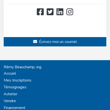
514 808-3466
514 597-2121
Écrivez-moi un courriel
Rémy Beauchamp, ing.
Accueil
Mes Inscriptions
Témoignages
Acheter
Vendre
Financement