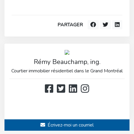
PARTAGER
Rémy Beauchamp, ing.
Courtier immobilier résidentiel dans le Grand Montréal
514 808-3466
514 597-2121
Écrivez-moi un courriel