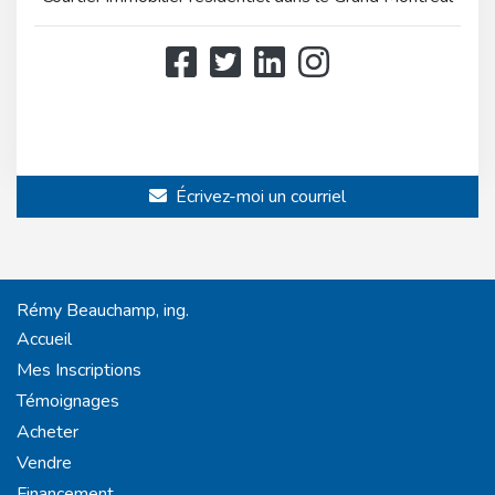
514 808-3466
514 597-2121
Écrivez-moi un courriel
Rémy Beauchamp, ing.
Accueil
Mes Inscriptions
Témoignages
Acheter
Vendre
Financement