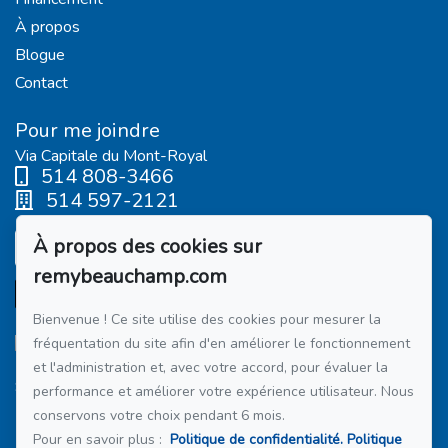
À propos
Blogue
Contact
Pour me joindre
Via Capitale du Mont-Royal
514 808-3466
514 597-2121
À propos des cookies sur
Écrivez-moi un courriel
remybeauchamp.com
Bienvenue ! Ce site utilise des cookies pour mesurer la
fréquentation du site afin d'en améliorer le fonctionnement
et l'administration et, avec votre accord, pour évaluer la
Suivez-moi sur Facebook !
performance et améliorer votre expérience utilisateur. Nous
conservons votre choix pendant 6 mois.
Membre du réseau :
Via Capitale
Pour en savoir plus :
Politique de confidentialité.
Politique