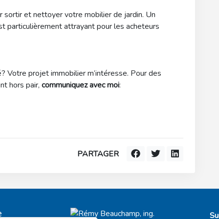
 sortir et nettoyer votre mobilier de jardin. Un
st particulièrement attrayant pour les acheteurs
? Votre projet immobilier m’intéresse. Pour des
t hors pair,
communiquez avec moi
:
PARTAGER
e
Su