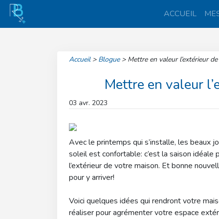
ACCUEIL
MES
Accueil
>
Blogue
>
Mettre en valeur l’extérieur d
Mettre en valeur l’
03 avr. 2023
Avec le printemps qui s’installe, les beaux j
soleil est confortable: c’est la saison idéale
l’extérieur de votre maison. Et bonne nouvel
pour y arriver!
Voici quelques idées qui rendront votre maiso
réaliser pour agrémenter votre espace extér