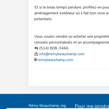
Et si le beau temps perdure, profitez-en pour
aménagement extérieur où il fait bon vivre e
potentiels.
Vous voulez vendre ou acheter une propriété
conseils personnalisés et un accompagnemen
📲 (514) 808-3466
📩
info@remybeauchamp.com
🌐
remybeauchamp.com
Rémy Beauchamp, ing.
Pour me joindr