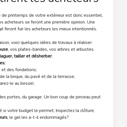
de printemps de votre extérieur est donc essentiel,
s acheteurs se feront une première opinion. Une
é feront fuir les acheteurs les mieux intentionnés.
ison, voici quelques idées de travaux à réaliser:
louse
, vos plates-bandes, vos arbres et arbustes.
laguer, tailler et désherber
;
res
;
et des fondations;
de la brique, du pavé et de la terrasse;
arez-le au besoin;
 des portes, du garage. Un bon coup de pinceau peut
 si votre budget le permet; Inspectez la clôture;
eurs
, le gel les a-t-il endommagés?