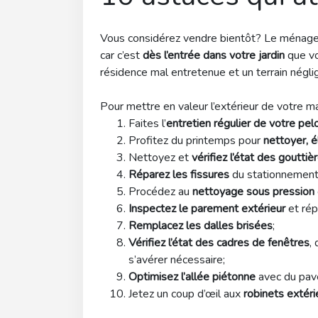
Vous considérez vendre bientôt? Le ménage 
car c’est
dès l’entrée dans votre jardin
que vo
résidence mal entretenue et un terrain néglig
Pour mettre en valeur l’extérieur de votre ma
Faites l’
entretien régulier de votre pe
Profitez du printemps pour
nettoyer, é
Nettoyez et
vérifiez l’état des gouttiè
Réparez les fissures
du stationnement 
Procédez au
nettoyage sous pression
Inspectez le parement extérieur
et rép
Remplacez les dalles brisées
;
Vérifiez l’état des cadres de fenêtres
,
s’avérer nécessaire;
Optimisez l’allée piétonne
avec du pavé
Jetez un coup d’œil aux
robinets extéri