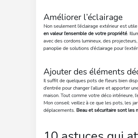
Améliorer l’éclairage
Non seulement l’éclairage extérieur est utile
en valeur l’ensemble de votre propriété
. Ill
avec des cordons lumineux, des projecteurs,
panoplie de solutions d’éclairage pour l’extéri
Ajouter des éléments déc
Il suffit de quelques pots de fleurs bien disp
d’entrée pour changer l’allure et apporter u
maison. Tout comme votre déco intérieure, l’e
Mon conseil: veillez à ce que les pots, les j
déplacements.
Beau et sécuritaire sont les 
10 astuces qui at