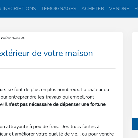
 INSCRIPTIONS
TÉMOIGNAGES
ACHETER
VENDRE
F
e votre maison
extérieur de votre maison
ours se font de plus en plus nombreux. La chaleur du
 pour entreprendre les travaux qui embelliront
le!
Il n’est pas nécessaire de dépenser une fortune
n attrayante à peu de frais. Des trucs faciles à
ieur et améliorer votre qualité de vie… ou pour vendre