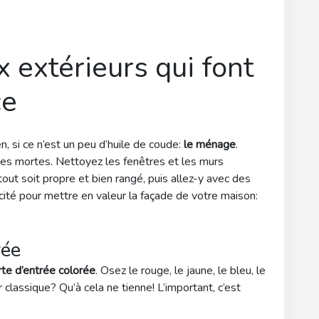
x extérieurs qui font
ce
n, si ce n’est un peu d’huile de coude:
le ménage
.
hes mortes. Nettoyez les fenêtres et les murs
 tout soit propre et bien rangé, puis allez-y avec des
acité pour mettre en valeur la façade de votre maison:
rée
te d’entrée colorée
. Osez le rouge, le jaune, le bleu, le
 classique? Qu’à cela ne tienne! L’important, c’est