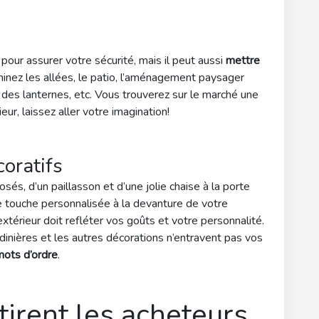
 pour assurer votre sécurité, mais il peut aussi
mettre
uminez les allées, le patio, l’aménagement paysager
 des lanternes, etc. Vous trouverez sur le marché une
eur, laissez aller votre imagination!
oratifs
osés, d’un paillasson et d’une jolie chaise à la porte
ne touche personnalisée à la devanture de votre
xtérieur doit refléter vos goûts et votre personnalité.
ardinières et les autres décorations n’entravent pas vos
mots d’ordre
.
tirent les acheteurs