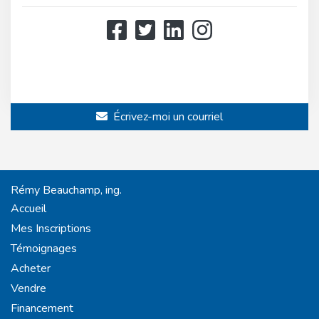
514 808-3466
514 597-2121
Écrivez-moi un courriel
Rémy Beauchamp, ing.
Accueil
Mes Inscriptions
Témoignages
Acheter
Vendre
Financement