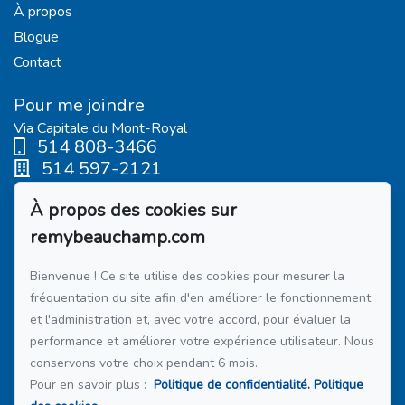
À propos
Blogue
Contact
Pour me joindre
Via Capitale du Mont-Royal
514 808-3466
514 597-2121
À propos des cookies sur
Écrivez-moi un courriel
remybeauchamp.com
Bienvenue ! Ce site utilise des cookies pour mesurer la
fréquentation du site afin d'en améliorer le fonctionnement
et l'administration et, avec votre accord, pour évaluer la
Suivez-moi sur Facebook !
performance et améliorer votre expérience utilisateur. Nous
conservons votre choix pendant 6 mois.
Membre du réseau :
Via Capitale
Pour en savoir plus :
Politique de confidentialité.
Politique