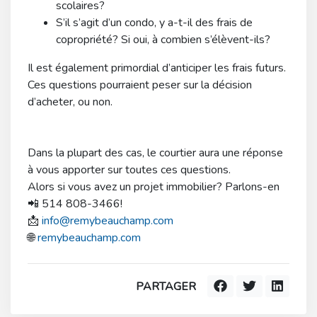
scolaires?
S’il s’agit d’un condo, y a-t-il des frais de
copropriété? Si oui, à combien s’élèvent-ils?
Il est également primordial
d’anticiper les frais futurs.
Ces questions pourraient peser sur la décision
d’acheter, ou non.
Dans la plupart des cas, le courtier aura une réponse
à vous apporter sur toutes ces questions.
Alors si vous avez un projet immobilier? Parlons-en
📲 514 808-3466!
📩
info@remybeauchamp.com
🌐
remybeauchamp.com
PARTAGER