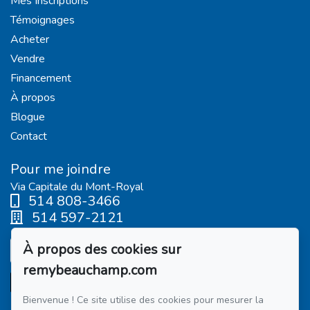
Mes Inscriptions
Témoignages
Acheter
Vendre
Financement
À propos
Blogue
Contact
Pour me joindre
Via Capitale du Mont-Royal
514 808-3466
514 597-2121
À propos des cookies sur
Écrivez-moi un courriel
remybeauchamp.com
Bienvenue ! Ce site utilise des cookies pour mesurer la