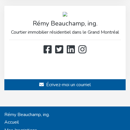
Rémy Beauchamp, ing.
Courtier immobilier résidentiel dans le Grand Montréal
514 808-3466
514 597-2121
Écrivez-moi un courriel
Rémy Beauchamp, ing.
Accueil