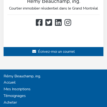
Rémy Beauchamp, ing.
Courtier immobilier résidentiel dans le Grand Montréal
514 808-3466
514 597-2121
Écrivez-moi un courriel
Rémy Beauchamp, ing.
Accueil
Mes Inscriptions
Témoignages
Acheter