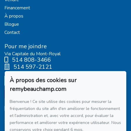
Financement
À propos
Blogue
Contact
Pour me joindre
Via Capitale du Mont-Royal
514 808-3466
514 597-2121
À propos des cookies sur
Écrivez-moi un courriel
remybeauchamp.com
Bienvenue ! Ce site utilise des cookies pour mesurer la
fréquentation du site afin d'en améliorer le fonctionnement
et l'administration et, avec votre accord, pour évaluer la
Suivez-moi sur Facebook !
performance et améliorer votre expérience utilisateur. Nous
conservons votre choix pendant 6 mois.