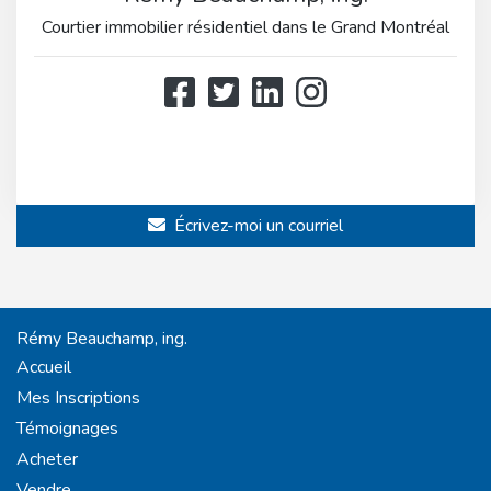
Courtier immobilier résidentiel dans le Grand Montréal
514 808-3466
514 597-2121
Écrivez-moi un courriel
Rémy Beauchamp, ing.
Accueil
Mes Inscriptions
Témoignages
Acheter
Vendre