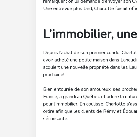
remarquer : on lui demande d’envoyer son CV
Une entrevue plus tard, Charlotte faisait offi
L’immobilier, un
Depuis l’achat de son premier condo, Charlo
avoir acheté une petite maison dans Lanaudi
acquiert une nouvelle propriété dans les Lau
prochaine!
Bien entourée de son amoureux, ses proches 
France, a grandi au Québec et adore la natu
pour l’immobilier. En coulisse, Charlotte s’a
ordre afin que les clients de Rémy et Édoua
sécurisante.