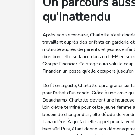
Un parcours auss
qu’inattendu
Après son secondaire, Charlotte s’est dirigé
travaillant auprès des enfants en garderie e
motricité auprès de parents et jeunes enfan
direction : elle se lance dans un DEP en secr
Groupe Financier. Ce stage aura valu le coup 
Financier, un poste qu’elle occupera jusqu’e
De fil en aiguille, Charlotte qui a grandi su
pour l’achat d’un condo. Grâce à une amie 
Beauchamp, Charlotte devient une heureuse pr
loin d’être terminé pour cette jeune femme au
besoin de changer d’air, elle décide de vendr
Lanaudière. À qui fait-elle appel pour la 
bien sûr! Puis, étant donné son déménagement