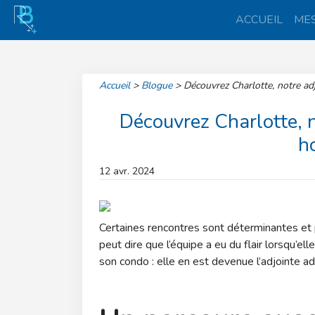
ACCUEIL
MES
Accueil
>
Blogue
>
Découvrez Charlotte, notre adj
Découvrez Charlotte, n
ho
12 avr. 2024
Certaines rencontres sont déterminantes et 
peut dire que l’équipe a eu du flair lorsqu’ell
son condo : elle en est devenue l’adjointe ad