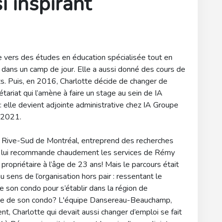
i inspirant
e vers des études en éducation spécialisée tout en
t dans un camp de jour. Elle a aussi donné des cours de
ts. Puis, en 2016, Charlotte décide de changer de
étariat qui l’amène à faire un stage au sein de IA
: elle devient adjointe administrative chez IA Groupe
n 2021.
r la Rive-Sud de Montréal, entreprend des recherches
qui lui recommande chaudement les services de Rémy
opriétaire à l’âge de 23 ans! Mais le parcours était
 sens de l’organisation hors pair : ressentant le
e son condo pour s’établir dans la région de
vente de son condo? L'équipe Dansereau-Beauchamp,
, Charlotte qui devait aussi changer d’emploi se fait