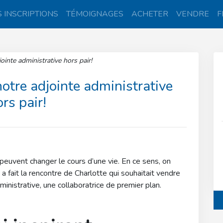
 INSCRIPTIONS
TÉMOIGNAGES
ACHETER
VENDRE
F
ointe administrative hors pair!
otre adjointe administrative
rs pair!
peuvent changer le cours d’une vie. En ce sens, on
e a fait la rencontre de Charlotte qui souhaitait vendre
ministrative, une collaboratrice de premier plan.