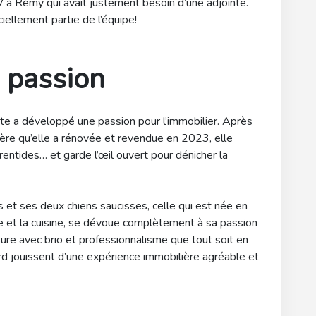
 à Rémy qui avait justement besoin d’une adjointe.
ciellement partie de l’équipe!
e passion
tte a développé une passion pour l’immobilier. Après
ère qu’elle a rénovée et revendue en 2023, elle
rentides… et garde l’œil ouvert pour dénicher la
et ses deux chiens saucisses, celle qui est née en
re et la cuisine, se dévoue complètement à sa passion
ssure avec brio et professionnalisme que tout soit en
rd jouissent d’une expérience immobilière agréable et