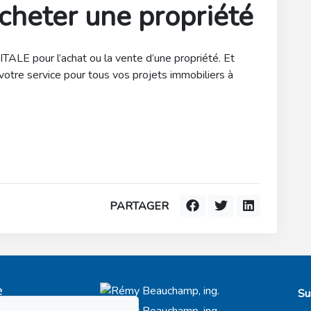
cheter une propriété
TALE pour l’achat ou la vente d’une propriété. Et
otre service pour tous vos projets immobiliers à
PARTAGER
e
Su
t-Royal