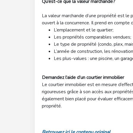
Qu’est-ce que la valeur marchande?
La valeur marchande d’une propriété est le p
ouvert à la concurrence. Il prend en compte 
L’emplacement et le quartier;
Les propriétés comparables vendues;
Le type de propriété (condo, plex, mais
L’année de construction, les rénovation
Les plus-values : une piscine, un garage,
Demandez l’aide d’un courtier immobilier
Le courtier immobilier est en mesure d’effe
rigoureuses grâce à son accès aux propriétés
également bien placé pour évaluer efficaceme
propriété.
Retrouvez ici le contenu original