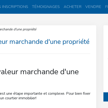
 INSCRIPTIONS
TÉMOIGNAGES
ACHETER
VENDRE
F
rchande d'une propriété
eur marchande d'une propriété
valeur marchande d'une
 est une étape importante et complexe. Pour bien fixer
 un courtier immobilier!