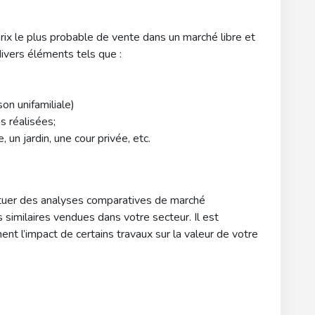
rix le plus probable de vente dans un marché libre et
divers éléments tels que :
on unifamiliale)
s réalisées;
 un jardin, une cour privée, etc.
ctuer des analyses comparatives de marché
 similaires vendues dans votre secteur. Il est
nt l’impact de certains travaux sur la valeur de votre