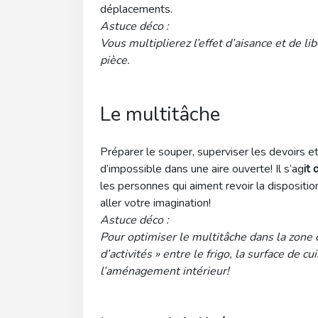
déplacements.
Astuce déco :
Vous multiplierez l’effet d’aisance et de l
pièce.
Le multitâche
Préparer le souper, superviser les devoirs 
d’impossible dans une aire ouverte! Il s’ag
it
les personnes qui aiment revoir la dispositio
aller votre imagination!
Astuce déco :
Pour optimiser le multitâche dans la zone 
d’activités » entre le frigo, la surface de cu
l’aménagement intérieur!