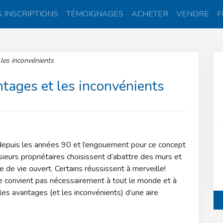
 INSCRIPTIONS
TÉMOIGNAGES
ACHETER
VENDRE
F
 les inconvénients
ntages et les inconvénients
 depuis les années 90 et l’engouement pour ce concept
usieurs propriétaires choisissent d’abattre des murs et
 de vie ouvert. Certains réussissent à merveille!
e ne convient pas nécessairement à tout le monde et à
s avantages (et les inconvénients) d’une aire