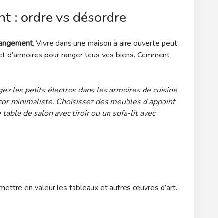
t : ordre vs désordre
 rangement
. Vivre dans une maison à aire ouverte peut
 et d’armoires pour ranger tous vos biens. Comment
ez les petits électros dans les armoires de cuisine
écor minimaliste. Choisissez des meubles d’appoint
able de salon avec tiroir ou un sofa-lit avec
e mettre en valeur les tableaux et autres œuvres d’art.