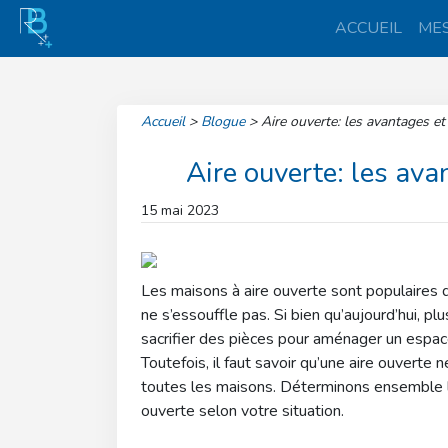
ACCUEIL
MES
Accueil
>
Blogue
>
Aire ouverte: les avantages et
Aire ouverte: les ava
15 mai 2023
Les maisons à aire ouverte sont populaires
ne s’essouffle pas. Si bien qu’aujourd’hui, pl
sacrifier des pièces pour aménager un espace
Toutefois, il faut savoir qu’une aire ouvert
toutes les maisons. Déterminons ensemble le
ouverte selon votre situation.