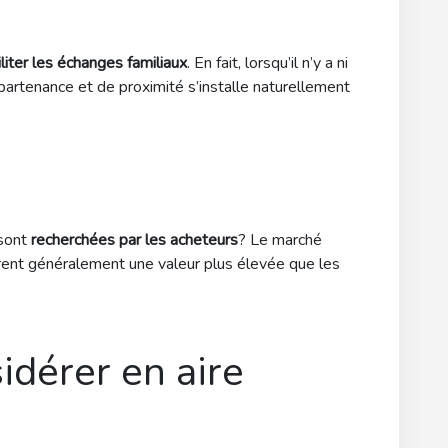
iliter les échanges familiaux
. En fait, lorsqu’il n’y a ni
ppartenance et de proximité s’installe naturellement
sont
recherchées par les acheteurs
? Le marché
rent généralement une valeur plus élevée que les
idérer en aire