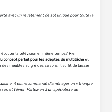
iberté avec un revêtement de sol unique pour toute la
et écouter la télévision en même temps? Rien
 du concept parfait pour les adeptes du multitâche
et
n des meubles au gré des saisons. Il suffit de laisser
cuisine, il est recommandé d’aménager un « triangle
isson et l’évier. Parlez-en à un spécialiste de