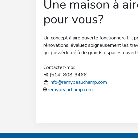
Une maison à air
pour vous?
Un concept à aire ouverte fonctionnerait-il 
rénovations, évaluez soigneusement les trav
qui possède déjà de grands espaces ouverts et
Contactez-moi:
📲 (514) 808-3466
📩
info@remybeauchamp.com
🌐
remybeauchamp.com