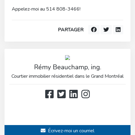
Appelez-moi au 514 808-3466!
PARTAGER
Rémy Beauchamp, ing.
Courtier immobilier résidentiel dans le Grand Montréal
514 808-3466
514 597-2121
Écrivez-moi un courriel