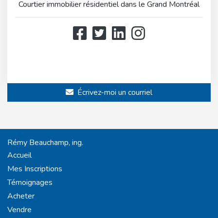
Courtier immobilier résidentiel dans le Grand Montréal
514 808-3466
514 597-2121
Écrivez-moi un courriel
Rémy Beauchamp, ing.
Accueil
Mes Inscriptions
Témoignages
Acheter
Vendre