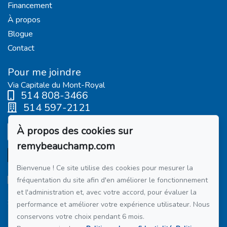
Financement
À propos
Blogue
Contact
Pour me joindre
Via Capitale du Mont-Royal
514 808-3466
514 597-2121
À propos des cookies sur
Écrivez-moi un courriel
remybeauchamp.com
Bienvenue ! Ce site utilise des cookies pour mesurer la
fréquentation du site afin d'en améliorer le fonctionnement
et l'administration et, avec votre accord, pour évaluer la
Suivez-moi sur Facebook !
performance et améliorer votre expérience utilisateur. Nous
conservons votre choix pendant 6 mois.
Membre du réseau :
Via Capitale